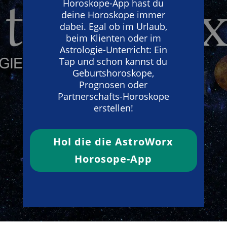
Horoskope-App hast du
deine Horoskope immer
dabei. Egal ob im Urlaub,
beim Klienten oder im
Astrologie-Unterricht: Ein
Tap und schon kannst du
Geburtshoroskope,
Prognosen oder
Partnerschafts-Horoskope
erstellen!
Hol die die AstroWorx
Horosope-App