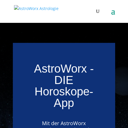
AstroWorx -
DIE
Horoskope-
App
Mit der AstroWorx