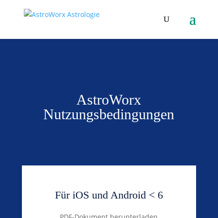
AstroWorx
Nutzungsbedingungen
Für iOS und Android < 6
PDF-Dokument herunterladen